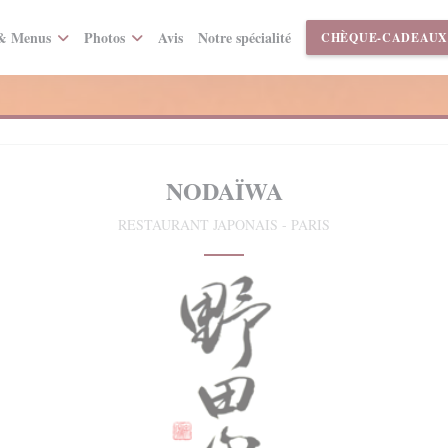
 & Menus
Photos
Avis
Notre spécialité
CHÈQUE-CADEAUX
NODAÏWA
RESTAURANT JAPONAIS
-
PARIS