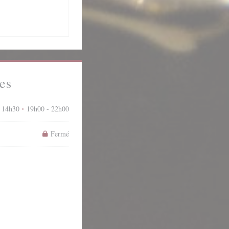
es
 14h30
19h00 - 22h00
•
Fermé