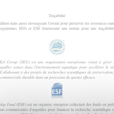
Traçabilité
adition mais aussi envisageant l'avenir pour préserver les ressources na
programmes SEG et ESF fournissant une norme pour une traçabilité
Eel Group
(SEG)
est une organisation européenne visant à gérer e
nguilles saines dans l'environnement aquatique pour accélérer le ré
 Collaborant à des projets de recherches scientifiques de préservation
 commerciale durable dans un processus de quotas efficace.
ship Fund
(ESF) est un organise européen collectant des fonds en pré
ions commerciales d'anguilles pour financer la recherche scientifique 