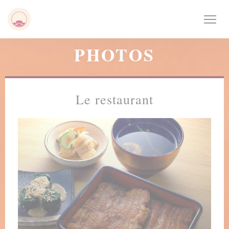
Personnalisation de vos choix en matière de cookies
PHOTOS
Le restaurant