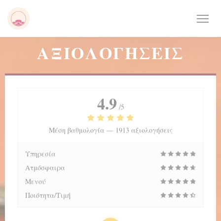
Πίνακας διαχείρισης "Μπισκότων" (Cookies)
ΑΞΙΟΛΟΓΉΣΕΙΣ
4.9
/5
Μέση βαθμολογία —
1913 αξιολογήσεις
Υπηρεσία
Ατμόσφαιρα
Μενού
Ποιότητα/Τιμή