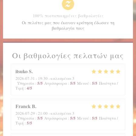
100% πιστοποιημένες βαθμολογίες
Οι πελάτες μας που έκαναν κράτηση έδωσαν τη
βαθμολογία τους
Οι βαθμολογίες πελατών μας
itsuko
S
2026-07-31
- 19:30 - καλεσμένοι 3
5
/5
5
/5
5
/5
Υπηρεσία
:
Ατμόσφαιρα
:
Μενού
:
Ποιότητα /
4
/5
Τιμή
:
Franck
B
2026-07-29
- 21:00 - καλεσμένοι 3
5
/5
5
/5
5
/5
Υπηρεσία
:
Ατμόσφαιρα
:
Μενού
:
Ποιότητα /
5
/5
Τιμή
: