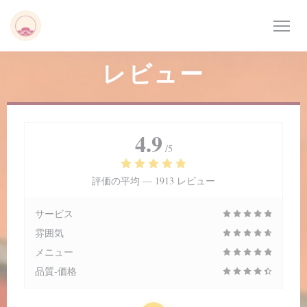
クッキー利用の管理について
レビュー
4.9
/5
評価の平均 —
1913 レビュー
サービス
雰囲気
メニュー
品質-価格