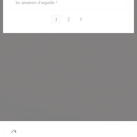
les amateurs d'anguille !
1
2
3