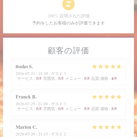
100% 証明された評価
予約をしたお客様のみが評価できます
顧客の評価
itsuko
S
2026-07-31
- 19:30 - ゲスト 3
5
/5
5
/5
5
/5
4
/5
サービス
:
雰囲気
:
メニュー
:
品質-価格
:
Franck
B
2026-07-29
- 21:00 - ゲスト 3
5
/5
5
/5
5
/5
5
/5
サービス
:
雰囲気
:
メニュー
:
品質-価格
:
Marion
C
2026-07-29
- 21:15 - ゲスト 2