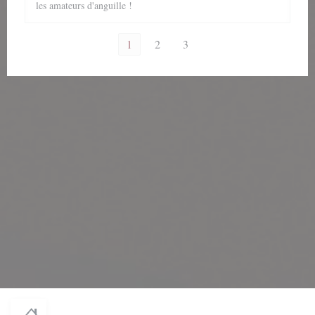
les amateurs d'anguille !
1
2
3