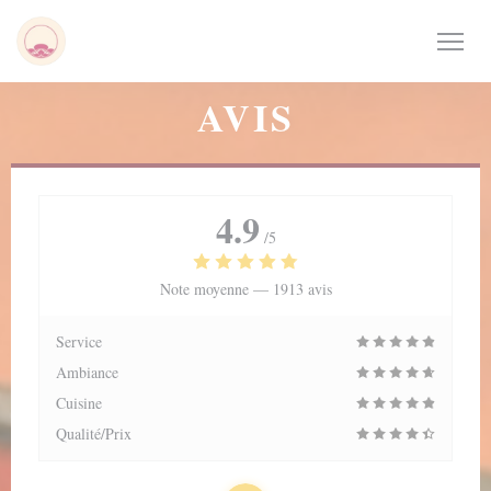
Personnalisation de vos choix en matière de cookies
AVIS
4.9
/5
Note moyenne —
1913 avis
Service
Ambiance
Cuisine
Qualité/Prix