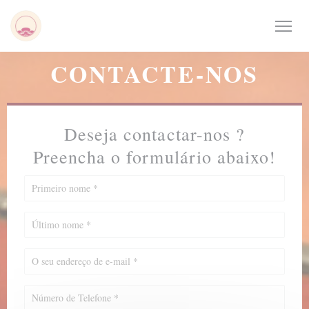
Painel de Gerenciamento de Cookies
CONTACTE-NOS
Deseja contactar-nos ?
Preencha o formulário abaixo!