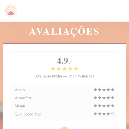
Painel de Gerenciamento de Cookies
AVALIAÇÕES
4.9
/5
Avaliação média —
1913 avaliações
Apoio
Atmosfera
Menus
Qualidade/Preço