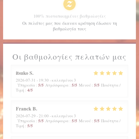
100% πιστοποιημένες βαθμολογίες
Οι πελάτες μας που έκαναν κράτηση έδωσαν τη
βαθμολογία τους
Οι βαθμολογίες πελατών μας
itsuko
S
2026-07-31
- 19:30 - καλεσμένοι 3
5
/5
5
/5
5
/5
Υπηρεσία
:
Ατμόσφαιρα
:
Μενού
:
Ποιότητα /
4
/5
Τιμή
:
Franck
B
2026-07-29
- 21:00 - καλεσμένοι 3
5
/5
5
/5
5
/5
Υπηρεσία
:
Ατμόσφαιρα
:
Μενού
:
Ποιότητα /
5
/5
Τιμή
: