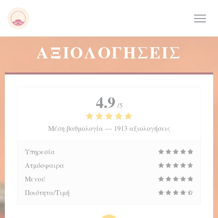
Πίνακας διαχείρισης "Μπισκότων" (Cookies)
ΑΞΙΟΛΟΓΉΣΕΙΣ
4.9
/5
Μέση βαθμολογία —
1913 αξιολογήσεις
Υπηρεσία
Ατμόσφαιρα
Μενού
Ποιότητα/Τιμή