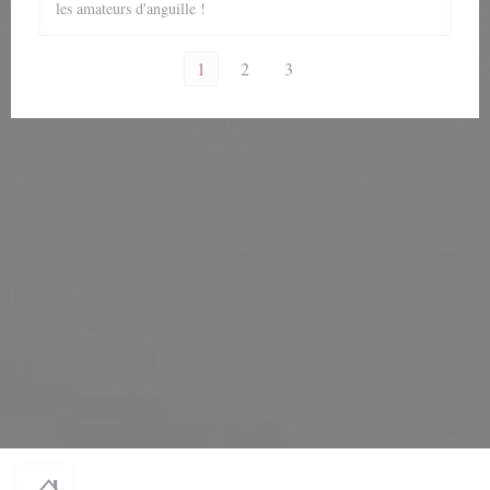
les amateurs d'anguille !
1
2
3