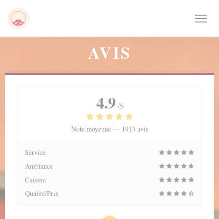
Personnalisation de vos choix en matière de cookies
AVIS
4.9
/5
Note moyenne —
1913 avis
Service
Ambiance
Cuisine
Qualité/Prix