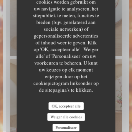
cookies worden gebruikt om
uw navigatie te analyseren, het
sitepubliek te meten, functies te
bieden (bijv. gerelateerd aan
sociale netwerken) of
gepersonaliseerde advertenties
of inhoud weer te geven. Klik
op 'OK, accepteer alle', 'Weiger
alle' of 'Personaliseer' om uw
voorkeuren te beheren. U kunt
uw keuzes op elk moment
wijzigen door op het
cookiepictogram linksonder op
de sitepagina's te klikken.
OK, accepteer alle
Weiger alle cookies
Personaliseer