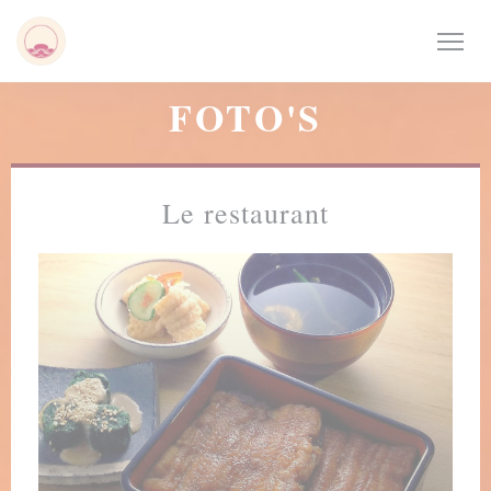
Cookies beheer paneel
FOTO'S
Le restaurant