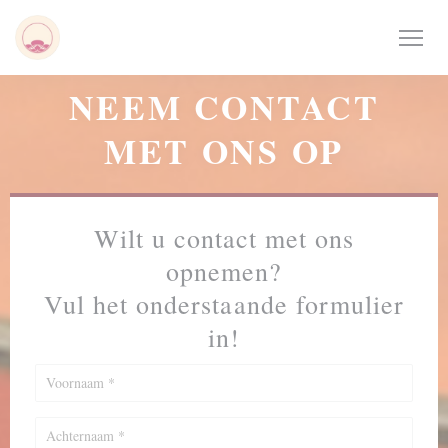
Cookies beheer paneel
NEEM CONTACT
MET ONS OP
Wilt u contact met ons
opnemen?
Vul het onderstaande formulier
in!