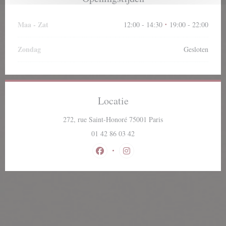
Maa
-
Zat
12:00 - 14:30
19:00 - 22:00
•
Zondag
Gesloten
Locatie
((opent in een nieuw v
272, rue Saint-Honoré 75001 Paris
01 42 86 03 42
Facebook ((opent in een nieuw venster)
Instagram ((opent in een nieuw 