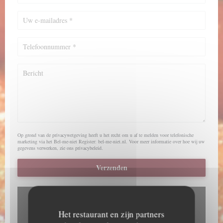
Op grond van de privacywetgeving heeft u het recht om u af te melden voor telefonische
marketing via het Bel-me-niet Register:
bel-me-niet.nl
. Voor meer informatie over hoe wij uw
gegevens verwerken, zie ons
privacybeleid
.
Het restaurant en zijn partners