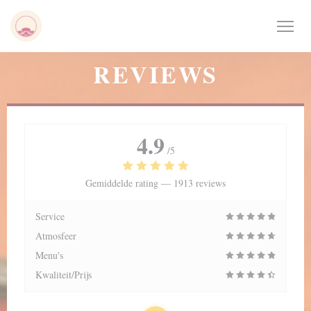
Cookies beheer paneel
REVIEWS
4.9
/5
Gemiddelde rating —
1913 reviews
Service
Atmosfeer
Menu's
Kwaliteit/Prijs