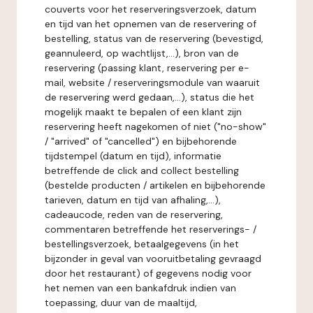
couverts voor het reserveringsverzoek, datum
en tijd van het opnemen van de reservering of
bestelling, status van de reservering (bevestigd,
geannuleerd, op wachtlijst,...), bron van de
reservering (passing klant, reservering per e-
mail, website / reserveringsmodule van waaruit
de reservering werd gedaan,...), status die het
mogelijk maakt te bepalen of een klant zijn
reservering heeft nagekomen of niet ("no-show"
/ "arrived" of "cancelled") en bijbehorende
tijdstempel (datum en tijd), informatie
betreffende de click and collect bestelling
(bestelde producten / artikelen en bijbehorende
tarieven, datum en tijd van afhaling,...),
cadeaucode, reden van de reservering,
commentaren betreffende het reserverings- /
bestellingsverzoek, betaalgegevens (in het
bijzonder in geval van vooruitbetaling gevraagd
door het restaurant) of gegevens nodig voor
het nemen van een bankafdruk indien van
toepassing, duur van de maaltijd,