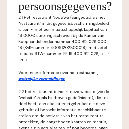
persoonsgegevens?
2.1 Het restaurant Nodaïwa (aangeduid als het
"restaurant" in dit gegevensbeschermingsbeleid)
is een -, met een maatschappelijk kapitaal van
18 000€ euro, ingeschreven bij de Kamer van
Koophandel onder nummer 400 912 028 000
18 (KvK-nummer 40091202800018), met zetel
te paris, BTW-nummer: FR 19 400 912 028, tel: -,
email: -.
Voor meer informatie over het restaurant,
wettelijke vermeldingen
.
2.2 Het restaurant beheert deze website (zie de
"website" zoals hierboven gedefinieerd), die tot
doel heeft aan elke internetgebruiker die deze
gebruikt of bezoekt informatie beschikbaar te
stellen om de activiteit van het restaurant te
ontdekken, de aangeboden kaarten en menu's,
evenals zijn actualiteiten, of nog beoordelingen