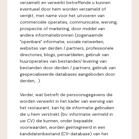
verzamelt en verwerkt betreffende u kunnen
eventueel door hem worden verzameld of
verrijkt, met name voor het uitvoeren van
commerciële operaties, communicatie, werving,
prospectie of marketing, door middel van
andere informatiebronnen (zogenaamde
"openbare" informatie, sociale netwerken,
websites van derden / partners, professionele
directories, blogs, persartikelen, gebruik van
huuroperaties van bestanden/ levering van
bestanden door derden / partners, gebruik van
gespecialiseerde databases aangeboden door
derden,...).
Verder, wat betreft de persoonsgegevens die
worden verwerkt in het kader van werving van
het restaurant, kan hij de informatie gebruiken
die u hem verstrekt (bv: informatie vermeld in
uw CV) die kunnen, onder bepaalde
voorwaarden, worden geïntegreerd in een
kandidatenbestand (CV-database) van het