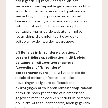
een legende. Bij gebrek daaraan, als het
verzamelen van bepaalde gegevens verplicht is
voor de implementatie van de bijbehorende
verwerking, zult u in principe uw actie niet
kunnen voltooien (bv: uw reserveringsverzoek
valideren of uw bericht verzenden op het
contactformulier op de website) en zal een
foutmelding die u informeert over de te
voltooien velden worden weergegeven.
3.3
Behalve in bijzondere situaties, of
tegenstrijdige specificaties in dit beleid,
verzamelen wij geen zogenaamde
"gevoelige" of "bijzondere"
persoonsgegevens
, dat wil zeggen die de
raciale of etnische afkomst, politieke
opvattingen, religieuze of filosofische
overtuigingen of vakbondslidmaatschap zouden
onthullen, noch genetische of biometrische
gegevens met het doel een natuurlijke persoon
op unieke wijze te identificeren, noch gegevens