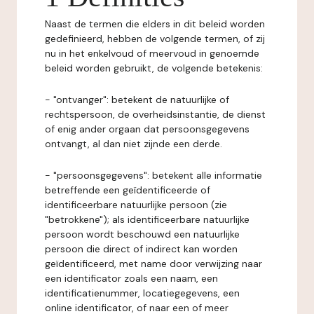
Naast de termen die elders in dit beleid worden
gedefinieerd, hebben de volgende termen, of zij
nu in het enkelvoud of meervoud in genoemde
beleid worden gebruikt, de volgende betekenis:
- "ontvanger": betekent de natuurlijke of
rechtspersoon, de overheidsinstantie, de dienst
of enig ander orgaan dat persoonsgegevens
ontvangt, al dan niet zijnde een derde.
- "persoonsgegevens": betekent alle informatie
betreffende een geïdentificeerde of
identificeerbare natuurlijke persoon (zie
"betrokkene"); als identificeerbare natuurlijke
persoon wordt beschouwd een natuurlijke
persoon die direct of indirect kan worden
geïdentificeerd, met name door verwijzing naar
een identificator zoals een naam, een
identificatienummer, locatiegegevens, een
online identificator, of naar een of meer