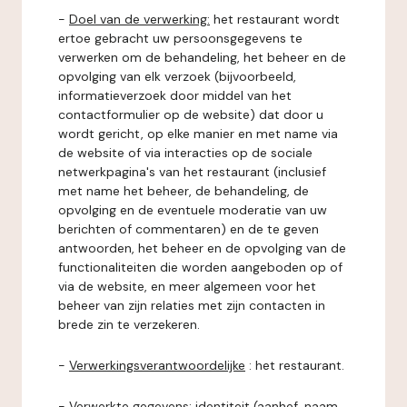
-
Doel van de verwerking:
het restaurant wordt
ertoe gebracht uw persoonsgegevens te
verwerken om de behandeling, het beheer en de
opvolging van elk verzoek (bijvoorbeeld,
informatieverzoek door middel van het
contactformulier op de website) dat door u
wordt gericht, op elke manier en met name via
de website of via interacties op de sociale
netwerkpagina's van het restaurant (inclusief
met name het beheer, de behandeling, de
opvolging en de eventuele moderatie van uw
berichten of commentaren) en de te geven
antwoorden, het beheer en de opvolging van de
functionaliteiten die worden aangeboden op of
via de website, en meer algemeen voor het
beheer van zijn relaties met zijn contacten in
brede zin te verzekeren.
-
Verwerkingsverantwoordelijke
: het restaurant.
-
Verwerkte gegevens:
identiteit (aanhef, naam,