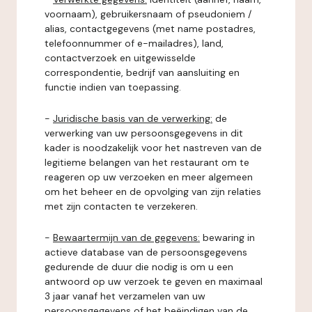
voornaam), gebruikersnaam of pseudoniem /
alias, contactgegevens (met name postadres,
telefoonnummer of e-mailadres), land,
contactverzoek en uitgewisselde
correspondentie, bedrijf van aansluiting en
functie indien van toepassing.
-
Juridische basis van de verwerking:
de
verwerking van uw persoonsgegevens in dit
kader is noodzakelijk voor het nastreven van de
legitieme belangen van het restaurant om te
reageren op uw verzoeken en meer algemeen
om het beheer en de opvolging van zijn relaties
met zijn contacten te verzekeren.
-
Bewaartermijn van de gegevens:
bewaring in
actieve database van de persoonsgegevens
gedurende de duur die nodig is om u een
antwoord op uw verzoek te geven en maximaal
3 jaar vanaf het verzamelen van uw
persoonsgegevens of het beëindigen van de