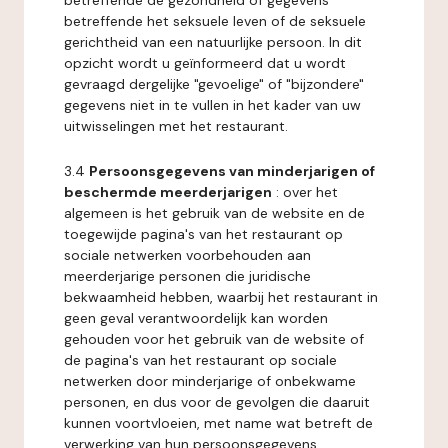
betreffende de gezondheid of gegevens
betreffende het seksuele leven of de seksuele
gerichtheid van een natuurlijke persoon. In dit
opzicht wordt u geïnformeerd dat u wordt
gevraagd dergelijke "gevoelige" of "bijzondere"
gegevens niet in te vullen in het kader van uw
uitwisselingen met het restaurant.
3.4
Persoonsgegevens van minderjarigen of
beschermde meerderjarigen
: over het
algemeen is het gebruik van de website en de
toegewijde pagina's van het restaurant op
sociale netwerken voorbehouden aan
meerderjarige personen die juridische
bekwaamheid hebben, waarbij het restaurant in
geen geval verantwoordelijk kan worden
gehouden voor het gebruik van de website of
de pagina's van het restaurant op sociale
netwerken door minderjarige of onbekwame
personen, en dus voor de gevolgen die daaruit
kunnen voortvloeien, met name wat betreft de
verwerking van hun persoonsgegevens.