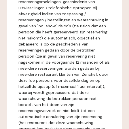
reserveringsmeldingen, geschiedenis van
uitwisselingen / telefonische oproepen bij
afwezigheid indien van toepassing /
reserveringen / bestellingen en waarschuwing in
geval van "no-show" risico's (zie risico dat een
persoon die heeft gereserveerd zijn reservering
niet nakomt) die automatisch, objectief en
gebaseerd is op de geschiedenis van
reserveringen gedaan door de betrokken
persoon (zie in geval van reservering niet
nagekomen in de voorgaande 12 maanden of als
meerdere reserveringen worden gedaan bij
meerdere restaurant klanten van Zenchef, door
dezelfde persoon, voor dezelfde dag en op
hetzelfde tijdstip (of maximaal 1 uur interval)),
waarbij wordt gepreciseerd dat deze
waarschuwing de betrokken persoon niet
berooft van het doen van zijn
reserveringsverzoek en niet leidt tot een
automatische annulering van zijn reservering
(het restaurant dat deze waarschuwing
ontvangt kan besluiten deze waarschuwing te