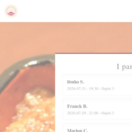
Personalizzazione delle tue scelte sui cookie
I pa
itsuko
S
2026-07-31
- 19:30 - Ospiti 3
Franck
B
2026-07-29
- 21:00 - Ospiti 3
Marion
C