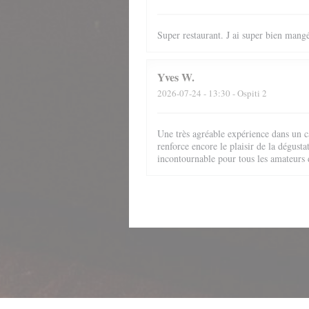
Super restaurant. J ai super bien mang
Yves
W
2026-07-24
- 13:30 - Ospiti 2
Une très agréable expérience dans un c
renforce encore le plaisir de la dégust
incontournable pour tous les amateurs d