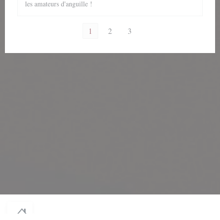
les amateurs d'anguille !
1
2
3