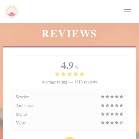
Personalizing your cookie choices
REVIEWS
4.9
/5
Average rating —
1913 reviews
Service
Ambiance
Menus
Value