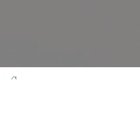
((在新窗口中打开))
© 2026 NODAÏWA — 餐馆网站创建者
ZENCHEF
((在新窗口中打开))
免责声明
((在新窗口中打开))
使用条款
((在新窗口中打开))
个人数据保护政策
((在新窗口中打开))
COOKIE 策略
((在新窗口中打开))
无障碍设施