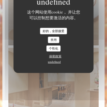
这个网站使用cookie， 并让您
可以控制想要激活的内容。
好的，全部接受
禁用
个性化
保密政策
undefined