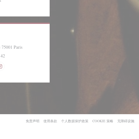
s
((在新窗口中打开))
 75001 Paris
 42
ook ((在新窗口中打开))
Instagram ((在新窗口中打开))
((在新窗口中打开))
((在新窗口中打开))
((在新窗口中打开))
((在新窗口中打开
(
免责声明
使用条款
个人数据保护政策
COOKIE 策略
无障碍设施