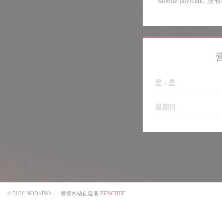
Mobile payment,
星
-
星
星期日
((在新窗口中打开))
© 2026 NODAÏWA — 餐馆网站创建者
ZENCHEF