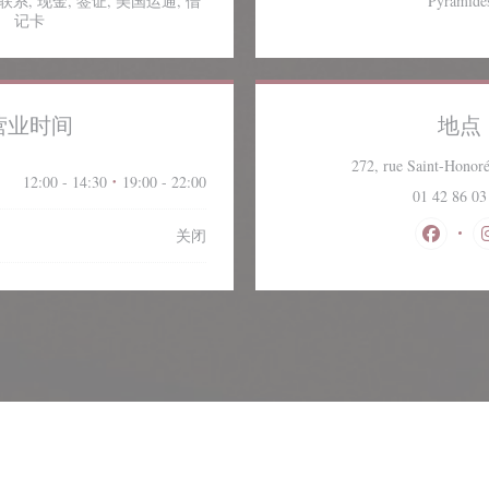
 没有联系, 现金, 签证, 美国运通, 借
Pyramide
记卡
营业时间
地点
272, rue Saint-Honoré
12:00 - 14:30
19:00 - 22:00
•
01 42 86 03
关闭
Faceb