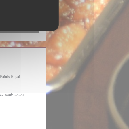
 Palais-Royal
rue saint-honoré