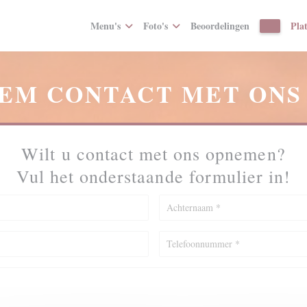
Menu's
Foto's
Beoordelingen
Pla
((OPENT
EM CONTACT MET ONS
Wilt u contact met ons opnemen?
Vul het onderstaande formulier in!