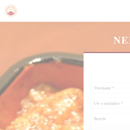
Cookies beheer paneel
NE