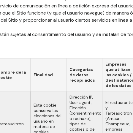
rvicio de comunicación en línea a petición expresa del usuari
n que el Sitio funcione (y que el usuario navegue) de manera 
l Sitio y proporcionar al usuario ciertos servicios en línea a 
stán sujetas al consentimiento del usuario y se instalan de f
Empresas
Categorías
que utilizan
ombre de la
Finalidad
de datos
las cookies /
ookie
recopilados
destinatario
de los datos
Dirección IP,
User agent,
El restaurante
Esta cookie
Elección
y
conserva las
(consentimiento
Tarteaucitron
elecciones del
o rechazo),
(Amauri
usuario en
arteaucitron
tipos de
Champeaux,
materia de
cookies o de
empresa
cookies