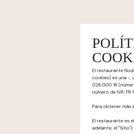
POLÍT
COOK
El restaurante Nod
cookies) es una -,
028 000 18 (número
número de IVA: FR 
Para obtener más i
El restaurante es el
adelante, el "Sitio