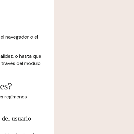
el navegador o el
alidez, o hasta que
 a través del módulo
ies?
tes regímenes
 del usuario