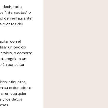
s decir, toda
los "internautas" o
dad del restaurante,
s clientes del
actar con el
lizar un pedido
 servicio, o comprar
eta regalo o un
bién consultar
kies, etiquetas,
 en su ordenador o
ar en cualquier
s y los datos
resas