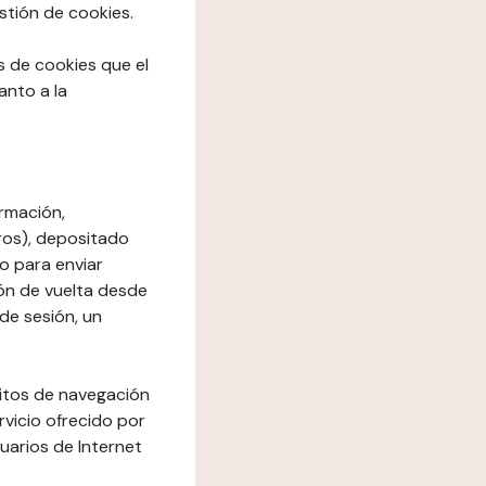
stión de cookies.
os de cookies que el
anto a la
rmación,
ros), depositado
io para enviar
ón de vuelta desde
de sesión, un
bitos de navegación
rvicio ofrecido por
suarios de Internet