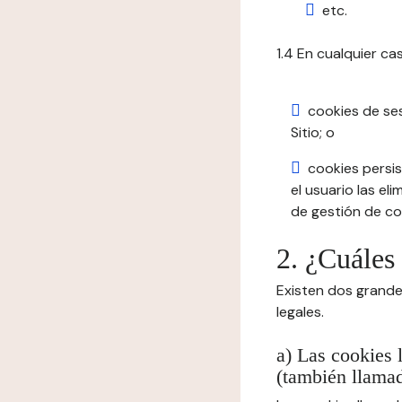
etc.
1.4 En cualquier ca
cookies de se
Sitio; o
cookies persis
el usuario las el
de gestión de coo
2. ¿Cuáles
Existen dos grande
legales.
a) Las cookies 
(también llamad