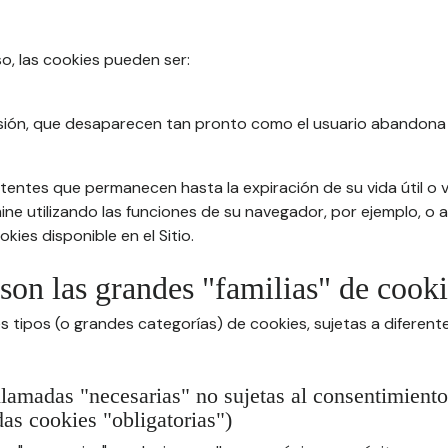
so, las cookies pueden ser:
sión, que desaparecen tan pronto como el usuario abandona 
tentes que permanecen hasta la expiración de su vida útil o v
imine utilizando las funciones de su navegador, por ejemplo, o
kies disponible en el Sitio.
 son las grandes "familias" de cook
s tipos (o grandes categorías) de cookies, sujetas a diferen
llamadas "necesarias" no sujetas al consentimiento
as cookies "obligatorias")