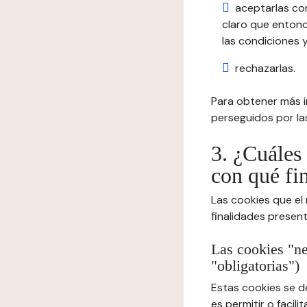
aceptarlas co
claro que entonc
las condiciones y
rechazarlas.
Para obtener más in
perseguidos por las
3. ¿Cuáles 
con qué fi
Las cookies que el
finalidades presen
Las cookies "ne
"obligatorias")
Estas cookies se d
es permitir o facil