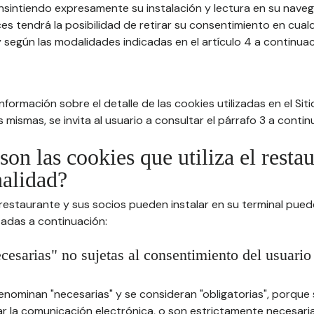
nsintiendo expresamente su instalación y lectura en su nav
es tendrá la posibilidad de retirar su consentimiento en cua
 según las modalidades indicadas en el artículo 4 a continuac
formación sobre el detalle de las cookies utilizadas en el Sitio
 mismas, se invita al usuario a consultar el párrafo 3 a contin
son las cookies que utiliza el resta
nalidad?
 restaurante y sus socios pueden instalar en su terminal pued
tadas a continuación:
cesarias" no sujetas al consentimiento del usuario
enominan "necesarias" y se consideran "obligatorias", porque
itar la comunicación electrónica, o son estrictamente necesari