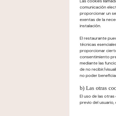
Las cookies llamada
comunicación elect
proporcionar un ser
exentas de la neces
instalación.
El restaurante pued
técnicas esenciales
proporcionar cierto
consentimiento prev
mediante las funcio
de no recibir/visua
no poder beneficiar
b) Las otras co
El uso de las otra
previo del usuario,