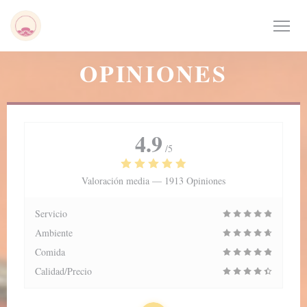
Personalización de sus opciones de cookies
OPINIONES
4.9
/5
Valoración media —
1913 Opiniones
Servicio
Ambiente
Comida
Calidad/Precio