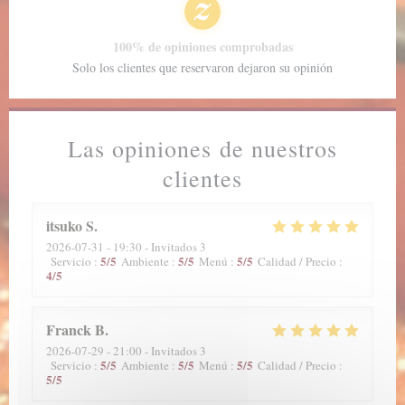
100% de opiniones comprobadas
Solo los clientes que reservaron dejaron su opinión
Las opiniones de nuestros
clientes
itsuko
S
2026-07-31
- 19:30 - Invitados 3
5
/5
5
/5
5
/5
Servicio
:
Ambiente
:
Menú
:
Calidad / Precio
:
4
/5
Franck
B
2026-07-29
- 21:00 - Invitados 3
5
/5
5
/5
5
/5
Servicio
:
Ambiente
:
Menú
:
Calidad / Precio
:
5
/5