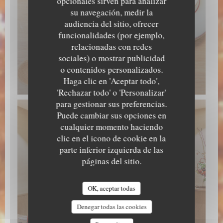
opcionales sirven para analizar
su navegación, medir la
audiencia del sitio, ofrecer
funcionalidades (por ejemplo,
relacionadas con redes
sociales) o mostrar publicidad
o contenidos personalizados.
Haga clic en 'Aceptar todo',
'Rechazar todo' o 'Personalizar'
para gestionar sus preferencias.
Puede cambiar sus opciones en
cualquier momento haciendo
clic en el icono de cookie en la
parte inferior izquierda de las
páginas del sitio.
OK, aceptar todas
Denegar todas las cookies