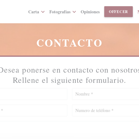
Carta
Fotografías
Opiniones
((AB
OFFECER
CONTACTO
Desea ponerse en contacto con nosotro
Rellene el siguiente formulario.