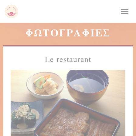
Πίνακας διαχείρισης "Μπισκότων" (Cookies)
ΦΩΤΟΓΡΑΦΊΕΣ
Le restaurant