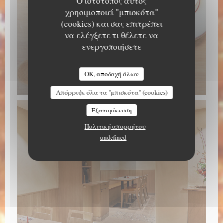
Ο ιστότοπος αυτός
χρησιμοποιεί "μπισκότα"
(cookies) και σας επιτρέπει
να ελέγξετε τι θέλετε να
ενεργοποιήσετε
OK, αποδοχή όλων
Απόρριψε όλα τα "μπισκότα" (cookies)
Εξατομίκευση
Πολιτική απορρήτου
undefined