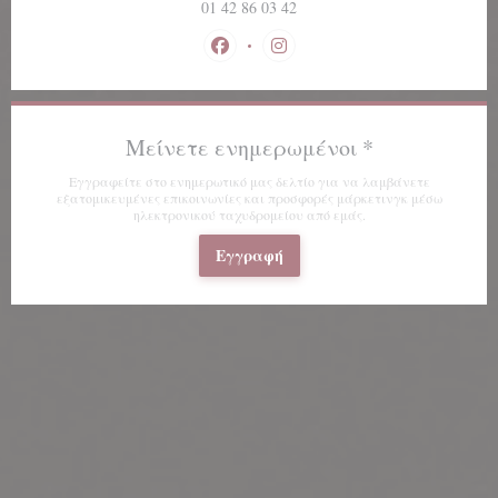
01 42 86 03 42
Facebook ((ανοίγει σε νέο παράθυρο
Instagram ((ανοίγει σε νέο 
Μείνετε ενημερωμένοι
*
Εγγραφείτε στο ενημερωτικό μας δελτίο για να λαμβάνετε
εξατομικευμένες επικοινωνίες και προσφορές μάρκετινγκ μέσω
ηλεκτρονικού ταχυδρομείου από εμάς.
Εγγραφή