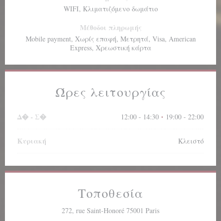
WIFI, Κλιματιζόμενο δωμάτιο
Μέθοδοι πληρωμής
Mobile payment, Χωρίς επαφή, Μετρητά, Visa, American
Express, Χρεωστική κάρτα
Ώρες λειτουργίας
Δ�
-
Σ�
12:00 - 14:30
19:00 - 22:00
•
Κυριακή
Κλειστό
Τοποθεσία
((ανοίγει σε νέο π
272, rue Saint-Honoré 75001 Paris