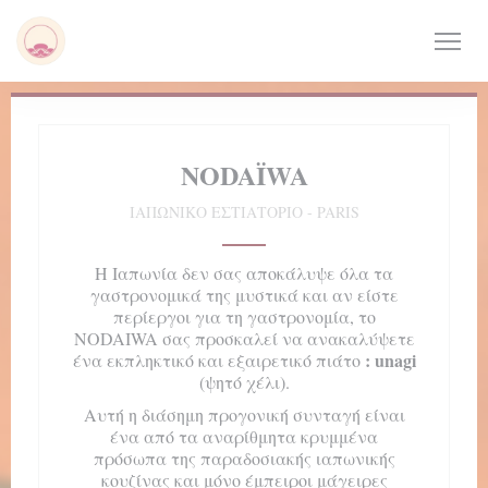
Πίνακας διαχείρισης "Μπισκότων" (Cookies)
NODAÏWA
ΙΑΠΩΝΙΚΌ ΕΣΤΙΑΤΌΡΙΟ
-
PARIS
Η Ιαπωνία δεν σας αποκάλυψε όλα τα
γαστρονομικά της μυστικά και αν είστε
περίεργοι για τη γαστρονομία, το
NODAIWA σας προσκαλεί να ανακαλύψετε
:
unagi
ένα εκπληκτικό και εξαιρετικό πιάτο
(ψητό χέλι).
Αυτή η διάσημη προγονική συνταγή είναι
ένα από τα αναρίθμητα κρυμμένα
πρόσωπα της παραδοσιακής ιαπωνικής
κουζίνας και μόνο έμπειροι μάγειρες