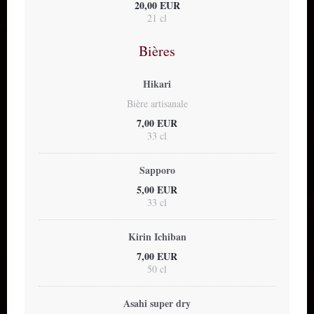
20,00 EUR
21 cl
Bières
Hikari
Bière artisanale
7,00 EUR
33 cl
Sapporo
5,00 EUR
33 cl
Kirin Ichiban
7,00 EUR
50 cl
Asahi super dry