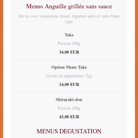
Menus Anguille grillée sans sauce
Servie avec consommé chaud, légumes salés et radis blanc
râpé
Take
Portion 200g
34,00 EUR
Option Menu Take
Caviar en supplément (5g)
14,00 EUR
Shirayaki-don
Portion 280g
43,00 EUR
MENUS DEGUSTATION