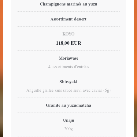
Champignons marinés au yuzu
Assortiment dessert
KOYO
118,00 EUR
Moriawase
4 assortiments d'entrées
Shirayaki
Anguille grillée sans sauce servi avec caviar (5g)
Granité au yuzu/matcha
Unaju
200g