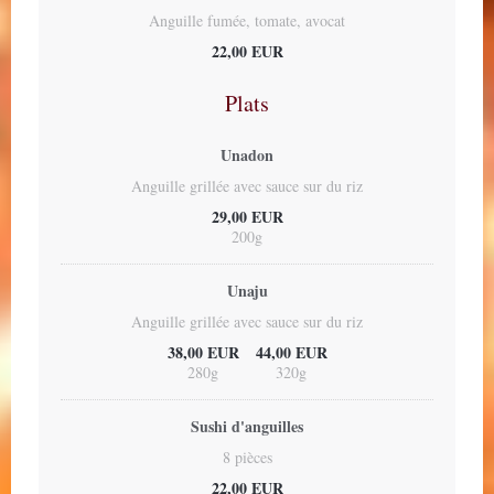
Anguille fumée, tomate, avocat
22,00 EUR
Plats
Unadon
Anguille grillée avec sauce sur du riz
29,00 EUR
200g
Unaju
Anguille grillée avec sauce sur du riz
38,00 EUR
44,00 EUR
280g
320g
Sushi d'anguilles
8 pièces
22,00 EUR