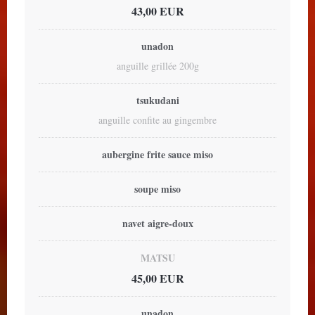
43,00 EUR
unadon
anguille grillée 200g
tsukudani
anguille confite au gingembre
aubergine frite sauce miso
soupe miso
navet aigre-doux
MATSU
45,00 EUR
unadon