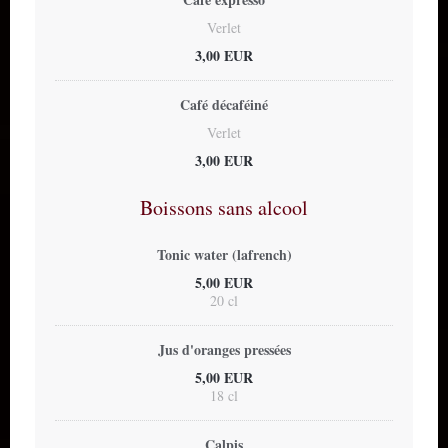
Verlet
3,00 EUR
Café décaféiné
Verlet
3,00 EUR
Boissons sans alcool
Tonic water (lafrench)
5,00 EUR
20 cl
Jus d'oranges pressées
5,00 EUR
18 cl
Calpis