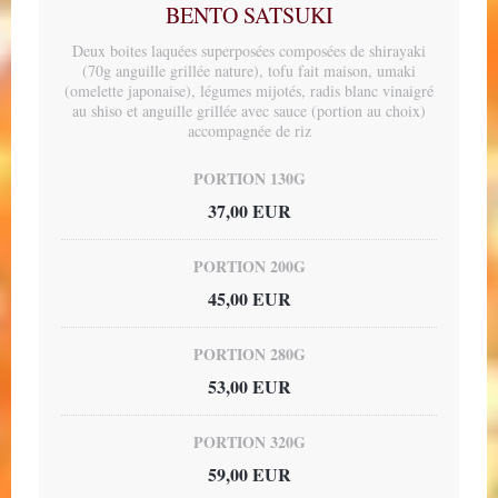
BENTO SATSUKI
Deux boites laquées superposées composées de shirayaki
(70g anguille grillée nature), tofu fait maison, umaki
(omelette japonaise), légumes mijotés, radis blanc vinaigré
au shiso et anguille grillée avec sauce (portion au choix)
accompagnée de riz
PORTION 130G
37,00 EUR
PORTION 200G
45,00 EUR
PORTION 280G
53,00 EUR
PORTION 320G
59,00 EUR