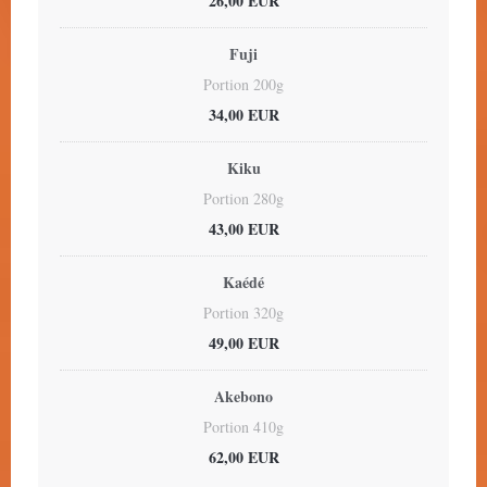
26,00 EUR
Fuji
Portion 200g
34,00 EUR
Kiku
Portion 280g
43,00 EUR
Kaédé
Portion 320g
49,00 EUR
Akebono
Portion 410g
62,00 EUR