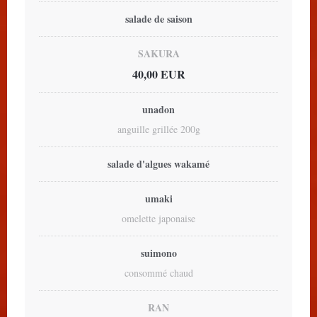
salade de saison
SAKURA
40,00 EUR
unadon
anguille grillée 200g
salade d'algues wakamé
umaki
omelette japonaise
suimono
consommé chaud
RAN