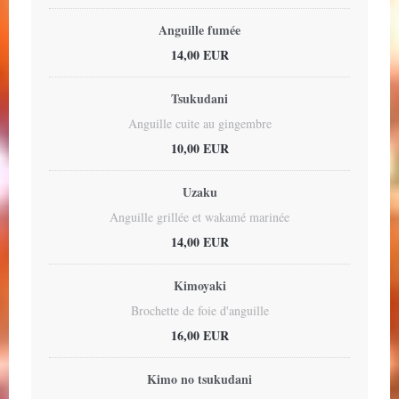
Anguille fumée
14,00 EUR
Tsukudani
Anguille cuite au gingembre
10,00 EUR
Uzaku
Anguille grillée et wakamé marinée
14,00 EUR
Kimoyaki
Brochette de foie d'anguille
16,00 EUR
Kimo no tsukudani