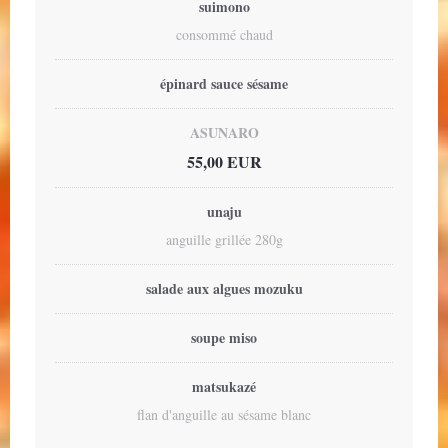
suimono
consommé chaud
épinard sauce sésame
ASUNARO
55,00 EUR
unaju
anguille grillée 280g
salade aux algues mozuku
soupe miso
matsukazé
flan d'anguille au sésame blanc