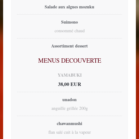
Salade aux algues mozuku
Suimono
consommé chaud
Assortiment dessert
MENUS DECOUVERTE
YAMABUKI
38,00 EUR
unadon
anguille grillée 200g
chawanmushi
flan salé cuit à la vapeur