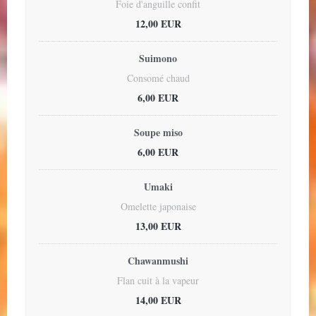
Foie d'anguille confit
12,00 EUR
Suimono
Consomé chaud
6,00 EUR
Soupe miso
6,00 EUR
Umaki
Omelette japonaise
13,00 EUR
Chawanmushi
Flan cuit à la vapeur
14,00 EUR