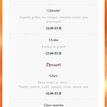
Chirashi
Anguille grillée, riz vinaigré, omelette ciselée, pois
gourmands
24,00 EUR
Oyako
Émincé de poulet
23,00 EUR
Dessert
Glace
Deux boules au choix :
Vanille, marron, azuki, mangue, fraise, sésame noir
10,00 EUR
Glace matcha