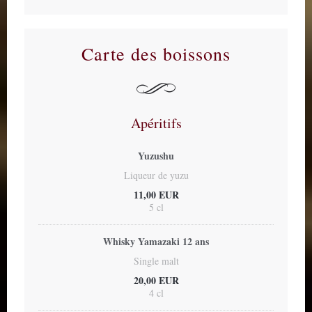
Carte des boissons
Apéritifs
Yuzushu
Liqueur de yuzu
11,00 EUR
5 cl
Whisky Yamazaki 12 ans
Single malt
20,00 EUR
4 cl