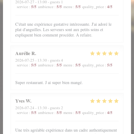
2026-07-27
- 13:00 - guests 1
5
/5
5
/5
5
/5
4
/5
service
:
ambience
:
menu
:
quality_price
:
C'était une expérience gustative intéressante. J'ai adoré le
plat d'anguilles. Les serveurs sont aux petits soins et
expliquent bien comment procéder. À refaire.
Aurélie
R
2026-07-25
- 13:30 - guests 4
5
/5
5
/5
5
/5
5
/5
service
:
ambience
:
menu
:
quality_price
:
Super restaurant. J ai super bien mangé.
Yves
W
2026-07-24
- 13:30 - guests 2
5
/5
5
/5
5
/5
4
/5
service
:
ambience
:
menu
:
quality_price
:
Une très agréable expérience dans un cadre authentiquement