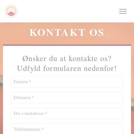
CCookie-styringspanel
KONTAKT OS
Ønsker du at kontakte os?
Udfyld formularen nedenfor!